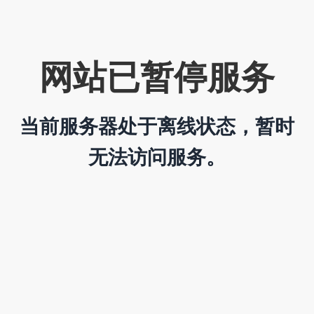
网站已暂停服务
当前服务器处于离线状态，暂时
无法访问服务。